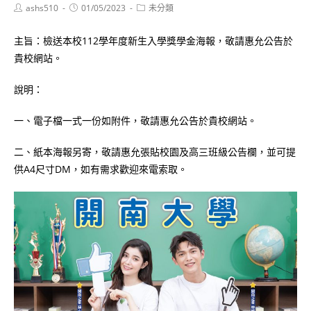
Post
Post
Post
ashs510
01/05/2023
未分類
author:
published:
category:
主旨：檢送本校112學年度新生入學獎學金海報，敬請惠允公告於
貴校網站。
說明：
一、電子檔一式一份如附件，敬請惠允公告於貴校網站。
二、紙本海報另寄，敬請惠允張貼校園及高三班級公告欄，並可提
供A4尺寸DM，如有需求歡迎來電索取。