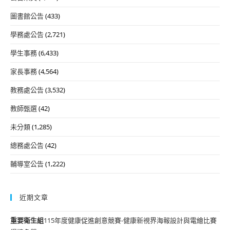
圖書館公告
(433)
學務處公告
(2,721)
學生事務
(6,433)
家長事務
(4,564)
教務處公告
(3,532)
教師甄選
(42)
未分類
(1,285)
總務處公告
(42)
輔導室公告
(1,222)
近期文章
重要
衛生組
115年度健康促進創意競賽-健康新視界海報設計與電繪比賽