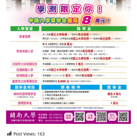
Post Views:
163