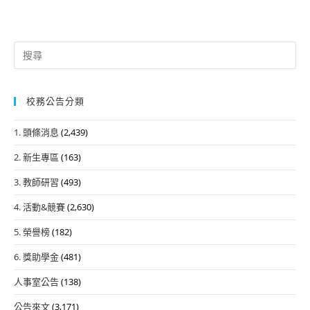
Search
for:
校務公告分類
1. 頭條消息
(2,439)
2. 新生專區
(163)
3. 教師研習
(493)
4. 活動&競賽
(2,630)
5. 榮譽榜
(182)
6. 獎助學金
(481)
人事室公告
(138)
公告來文
(3,171)