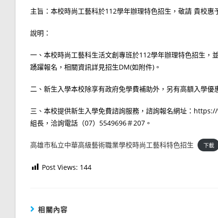
主旨：本校時尚工藝科於112學年辦理特色招生，敬請 貴校惠
說明：
一、本校時尚工藝科生活文創專班於112學年辦理特色招生，並
踴躍報名，相關資訊詳見招生DM(如附件)。
二、新生入學本校除享有政府免學費補助外，另有高額入學優
三、本校提供新生入學免費諮詢服務，諮詢報名網址：https://www.c
組長，洽詢電話（07）5549696＃207。
高雄市私立中華高級藝術職業學校時尚工藝科特色招生
下載
Post Views:
144
相關內容