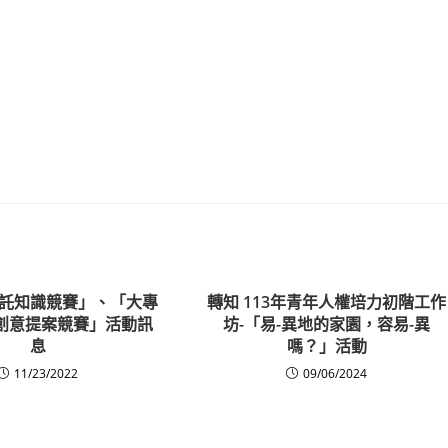
託知識競賽」、「大專
轉知 113年青年人權培力初階工作
0創意提案競賽」活動訊
坊-「易-異地的家園，容易-異
息
嗎？」活動
11/23/2022
09/06/2024