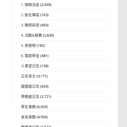
1. 頭條消息
(2,439)
2. 新生專區
(163)
3. 教師研習
(493)
4. 活動&競賽
(2,630)
5. 榮譽榜
(182)
6. 獎助學金
(481)
人事室公告
(138)
公告來文
(3,171)
圖書館公告
(433)
學務處公告
(2,721)
學生事務
(6,433)
家長事務
(4,564)
教務處公告
(3,532)