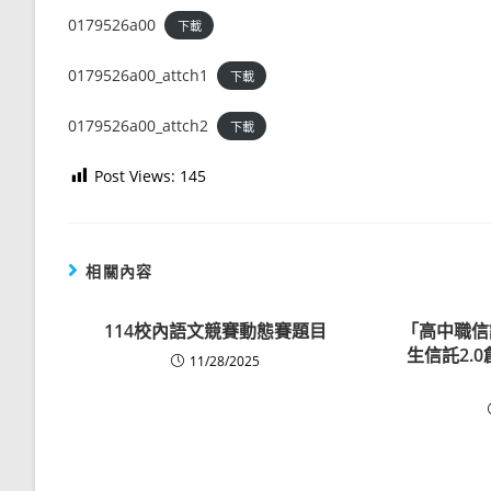
0179526a00
下載
0179526a00_attch1
下載
0179526a00_attch2
下載
Post Views:
145
相關內容
114校內語文競賽動態賽題目
「高中職信
生信託2.
11/28/2025