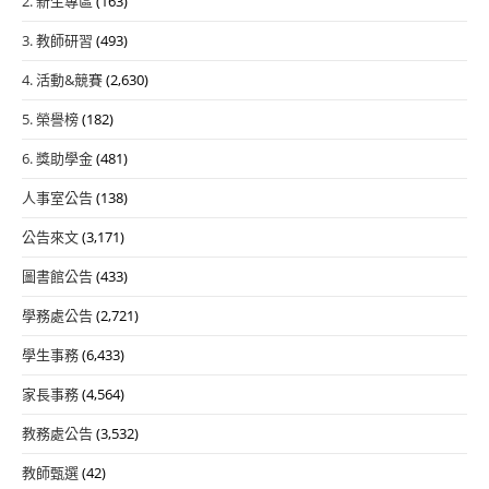
2. 新生專區
(163)
3. 教師研習
(493)
4. 活動&競賽
(2,630)
5. 榮譽榜
(182)
6. 獎助學金
(481)
人事室公告
(138)
公告來文
(3,171)
圖書館公告
(433)
學務處公告
(2,721)
學生事務
(6,433)
家長事務
(4,564)
教務處公告
(3,532)
教師甄選
(42)