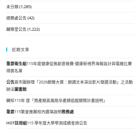
未分類
(1,285)
總務處公告
(42)
輔導室公告
(1,222)
近期文章
重要
衛生組
115年度健康促進創意競賽-健康新視界海報設計與電繪比賽
得獎名單
公告
高市圖辦理「2026朗聲大賞：朗讀文本演出影片徵選活動」之活動
辦法
圖書館
轉知115年 度「周產期高風險孕產婦追蹤關懷計畫說明」
重要
115繁星推薦校內選填說明
教務處
HOT
註冊組
115 學年度大學學測成績查詢公告