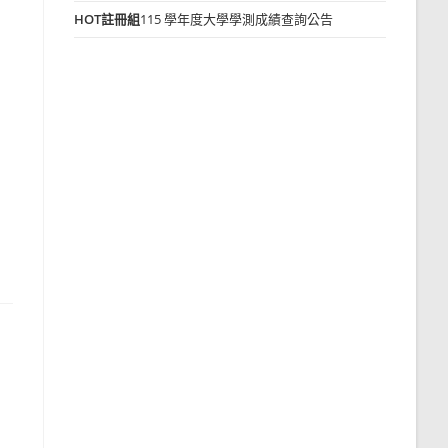
HOT
註冊組
115 學年度大學學測成績查詢公告