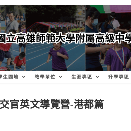
學生園地
教學單位
生涯專區
升學專區
外交官英文導覽營-港都篇