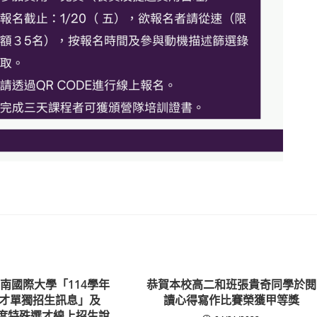
南國際大學「114學年
恭賀本校高二和班張貴奇同學於閱
才單獨招生訊息」及
讀心得寫作比賽榮獲甲等獎
年度特殊選才線上招生說