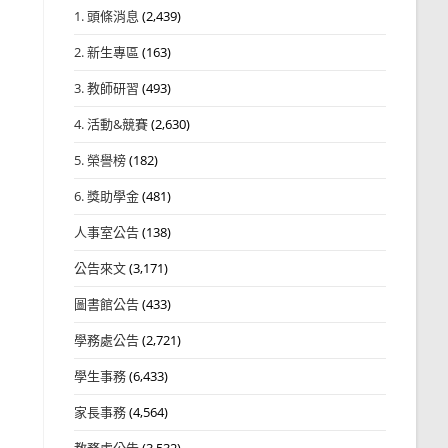
1. 頭條消息
(2,439)
2. 新生專區
(163)
3. 教師研習
(493)
4. 活動&競賽
(2,630)
5. 榮譽榜
(182)
6. 獎助學金
(481)
人事室公告
(138)
公告來文
(3,171)
圖書館公告
(433)
學務處公告
(2,721)
學生事務
(6,433)
家長事務
(4,564)
教務處公告
(3,532)