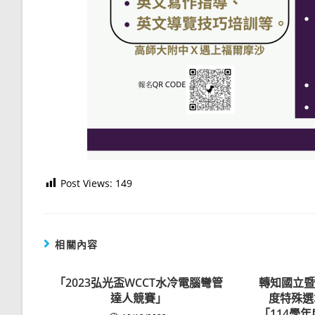
Post Views:
149
相關內容
「2023弘光盃WCCT水冷電腦彎管
轉知國立暨
達人競賽」
度特殊選
「114學