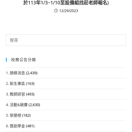
於113年1/3~1/10至設備組找莊老師報名)
12/29/2023
Search
for:
校務公告分類
1. 頭條消息
(2,439)
2. 新生專區
(163)
3. 教師研習
(493)
4. 活動&競賽
(2,630)
5. 榮譽榜
(182)
6. 獎助學金
(481)