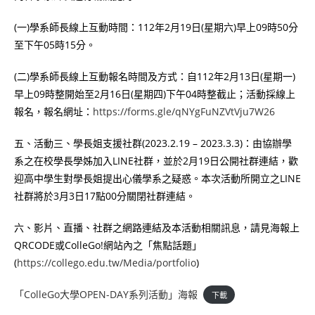
(一)學系師長線上互動時間：112年2月19日(星期六)早上09時50分
至下午05時15分。
(二)學系師長線上互動報名時間及方式：自112年2月13日(星期一)
早上09時整開始至2月16日(星期四)下午04時整截止；活動採線上
報名，報名網址：
https://forms.gle/qNYgFuNZVtVju7W26
五、活動三、學長姐支援社群(2023.2.19 – 2023.3.3)：由協辦學
系之在校學長學姊加入LINE社群，並於2月19日公開社群連結，歡
迎高中學生對學長姐提出心儀學系之疑惑。本次活動所開立之LINE
社群將於3月3日17點00分關閉社群連結。
六、影片、直播、社群之網路連結及本活動相關訊息，請見海報上
QRCODE或ColleGo!網站內之「焦點話題」
(
https://collego.edu.tw/Media/portfolio
)
「ColleGo大學OPEN-DAY系列活動」海報
下載