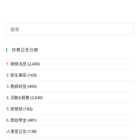
Search
for:
校務公告分類
1. 頭條消息
(2,439)
2. 新生專區
(163)
3. 教師研習
(493)
4. 活動&競賽
(2,630)
5. 榮譽榜
(182)
6. 獎助學金
(481)
人事室公告
(138)