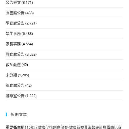
公告來文
(3,171)
圖書館公告
(433)
學務處公告
(2,721)
學生事務
(6,433)
家長事務
(4,564)
教務處公告
(3,532)
教師甄選
(42)
未分類
(1,285)
總務處公告
(42)
輔導室公告
(1,222)
近期文章
重要
衛生組
115年度健康促進創意競賽-健康新視界海報設計與電繪比賽