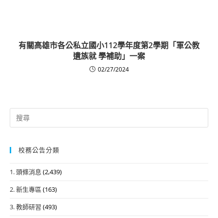
有關高雄市各公私立國小112學年度第2學期「軍公教
遺族就 學補助」一案
02/27/2024
Search
for:
校務公告分類
1. 頭條消息
(2,439)
2. 新生專區
(163)
3. 教師研習
(493)