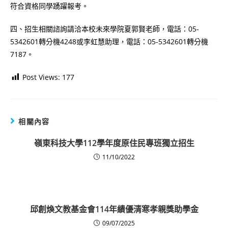
符合資格同學踴躍報考。
四、招生相關諮詢請洽本校未來學院夏郭賢老師，電話：05-
5342601轉分機4248或李虹慧助理，電話：05-5342601轉分機
7187。
Post Views:
177
相關內容
嶺東科技大學112學年度原住民專班獨立招生
11/10/2022
邱創煥文教基金會114年績優清寒孝親獎助學金
09/07/2025