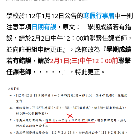
category:
學校於112年1月12日公告的
寒假行事曆
中一則
注意事項
日期有誤
，原文：『學期成績若有錯
誤，請於2月2日中午12：00前聯繫任課老師，
並向註冊組申請更正』，應修改為『
學期成績
若有錯誤
，
請於
2月1日(三)中午12：00
前
聯繫
任課老師
‧‧‧‧‧』，特此更正。