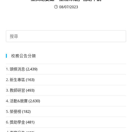
08/07/2023
Search
for:
校務公告分類
1. 頭條消息
(2,439)
2. 新生專區
(163)
3. 教師研習
(493)
4. 活動&競賽
(2,630)
5. 榮譽榜
(182)
6. 獎助學金
(481)