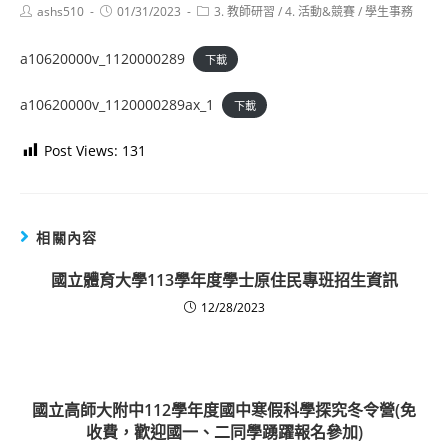
Post
Post
Post
ashs510
01/31/2023
3. 教師研習
/
4. 活動&競賽
/
學生事務
author:
published:
category:
a10620000v_1120000289
下載
a10620000v_1120000289ax_1
下載
Post Views:
131
相關內容
國立體育大學113學年度學士原住民專班招生資訊
12/28/2023
國立高師大附中112學年度國中寒假科學探究冬令營(免
收費，歡迎國一、二同學踴躍報名參加)