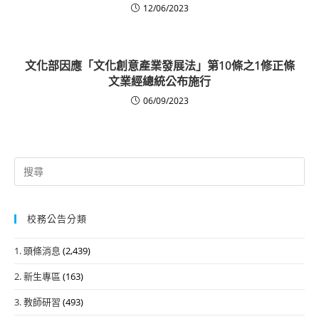
12/06/2023
文化部因應「文化創意產業發展法」第10條之1修正條
文業經總統公布施行
06/09/2023
Search
for:
校務公告分類
1. 頭條消息
(2,439)
2. 新生專區
(163)
3. 教師研習
(493)