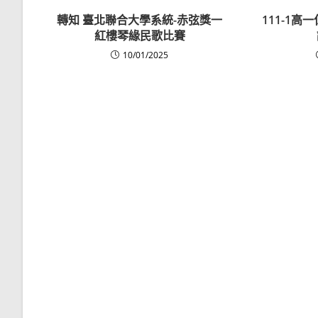
轉知 臺北聯合大學系統-赤弦獎一
111-1
紅樓琴緣民歌比賽
10/01/2025