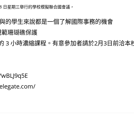
 8 日星期三舉行的學校模擬聯合國會議，
有參與的學生來說都是一個了解國際事務的機會
)規範珊瑚礁保護
 3 小時濃縮課程。有意參加者請於2月3日前洽本
YwBLJ9q5E
egate.com/