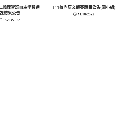
高一仁義理智班自主學習選
111校內語文競賽題目公告(國小組
課結果公告
11/18/2022
09/13/2022