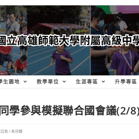
學生園地
教學單位
生涯專區
升學專區
學參與模擬聯合國會議(2/8
館公告
/
未分類