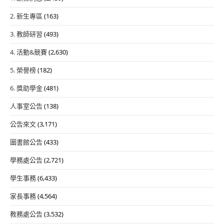
2. 新生專區
(163)
3. 教師研習
(493)
4. 活動&競賽
(2,630)
5. 榮譽榜
(182)
6. 獎助學金
(481)
人事室公告
(138)
公告來文
(3,171)
圖書館公告
(433)
學務處公告
(2,721)
學生事務
(6,433)
家長事務
(4,564)
教務處公告
(3,532)