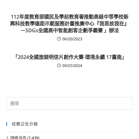
112年度教育部國民及學前教育署推動高級中等學校新
興科技教學遠距示範服務計畫推廣中心『我思故我在』
－SDGs全國高中智能創客企劃爭霸賽 」辦法
06/20/2023
「2024全國旅遊明信片創作大賽-環境永續 17臺南」
09/25/2024
Search
for:
校務公告分類
1. 頭條消息
(2,439)