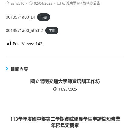
Post
Post
Post
ashs510
02/04/2023
6. 獎助學金
/
教務處公告
author:
published:
category:
0013571a00_DI
下載
0013571a00_attch2
下載
Post Views:
142
相關內容
國立陽明交通大學師資培訓工作坊
11/28/2025
113學年度國中部第二學期資賦優異學生申請縮短修業
年限鑑定簡章