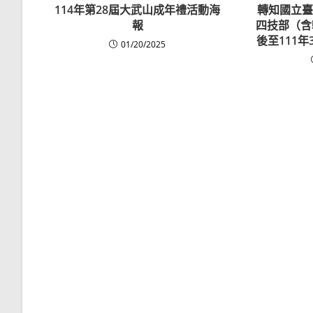
114年第28屆大武山成年禮活動海
轉知國立臺
報
四技部（含
後至111
01/20/2025