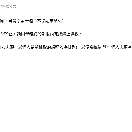
教務處公告
第7節，自開學第一週至本學期末結束）
(五)晚上23:59止，請同學務必於期限內完成線上選課。
1-5志願，以個人希望錄取的課程依序排列)，以便系統依 學生個人志願序