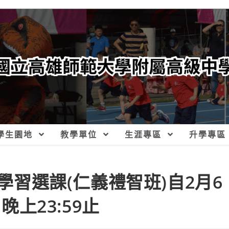
學生園地
教學單位
生涯專區
升學專區
主學習選課(仁義禮智班)自2月6
晚上23:59止