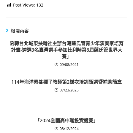
Post Views:
132
相關內容
函轉台北城東扶輪社主辦台灣薩氏管青少年演奏家培育
計畫-遴選3名臺灣選手參加比利時第8屆薩氏管世界大
賽」
09/08/2021
114年海洋素養種子教師第2梯次培訓甄選暨補助簡章
07/23/2025
「2024全國高中職投資競賽」
08/12/2024