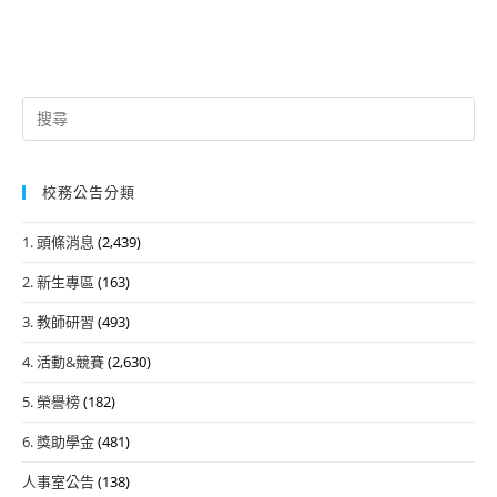
Search
for:
校務公告分類
1. 頭條消息
(2,439)
2. 新生專區
(163)
3. 教師研習
(493)
4. 活動&競賽
(2,630)
5. 榮譽榜
(182)
6. 獎助學金
(481)
人事室公告
(138)