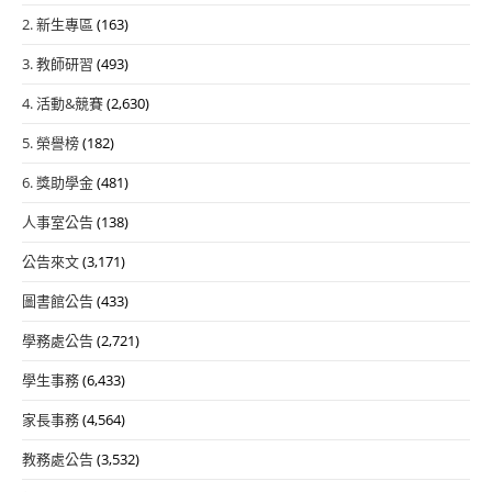
2. 新生專區
(163)
3. 教師研習
(493)
4. 活動&競賽
(2,630)
5. 榮譽榜
(182)
6. 獎助學金
(481)
人事室公告
(138)
公告來文
(3,171)
圖書館公告
(433)
學務處公告
(2,721)
學生事務
(6,433)
家長事務
(4,564)
教務處公告
(3,532)