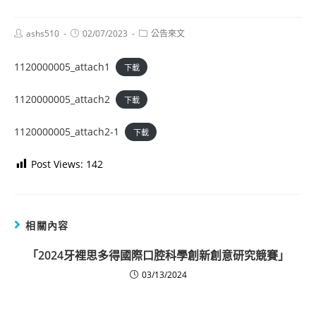
Post
Post
Post
ashs510
02/07/2023
公告來文
author:
published:
category:
1120000005_attach1
下載
1120000005_attach2
下載
1120000005_attach2-1
下載
Post Views:
142
相關內容
「2024牙裡思多得國際口腔科學創新創意研究競賽」
03/13/2024