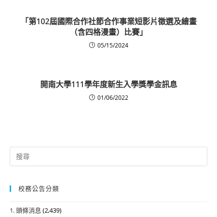
「第102屆國際合作社節合作事業短影片徵選及繪畫
（含四格漫畫）比賽」
05/15/2024
開南大學111學年度新生入學獎學金訊息
01/06/2022
Search
for:
校務公告分類
1. 頭條消息
(2,439)