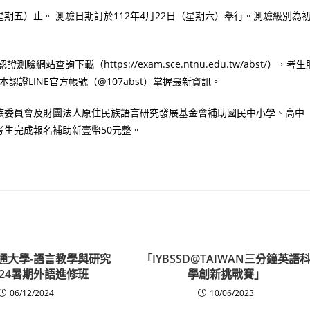
星期五）止。 測驗日期訂於112年4月22日（星期六）舉行。測驗級別為
詢下載（https://exam.sce.ntnu.edu.tw/abst/），考生
加入本認證LINE官方帳號（@107abst）掌握最新資訊。
族委員會及財團法人原住民族語言研究發展基金會補助國民中小學、高中
生完成報名補助新壹幣50元整。
通大學-語言教學與研究
「IYBSSD@TAIWAN三分鐘英語
024暑期外語進修班
學創新挑戰賽」
06/12/2024
10/06/2023