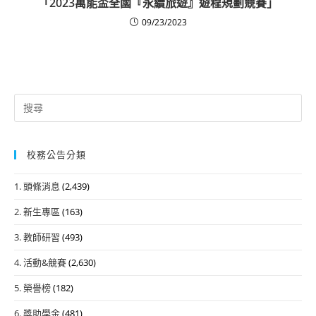
「2023萬能盃全國『永續旅遊』遊程規劃競賽」
09/23/2023
Search
for:
校務公告分類
1. 頭條消息
(2,439)
2. 新生專區
(163)
3. 教師研習
(493)
4. 活動&競賽
(2,630)
5. 榮譽榜
(182)
6. 獎助學金
(481)