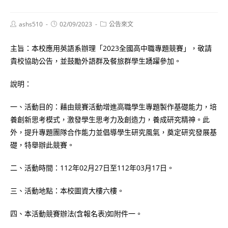
Post
Post
Post
ashs510
02/09/2023
公告來文
author:
published:
category:
主旨：本校應用英語系辦理「2023全國高中職專題競賽」，敬請
貴校協助公告，並鼓勵外語群及餐旅群學生踴躍參加。
說明：
一、活動目的：藉由競賽活動增進高職學生專題製作基礎能力，培
養創新思考模式，激發學生思考力及創造力，養成研究精神。此
外，提升專題團隊合作能力並倡導學生研究風氣，奠定研究發展基
礎，特舉辦此競賽。
二、活動時間：112年02月27日至112年03月17日。
三、活動地點：本校圖資大樓六樓。
四、本活動競賽辦法(含報名表)如附件一。