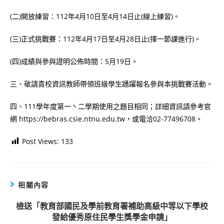
(二)開放練習：112年4月10日至4月14日止(線上練習)。
(三)正式挑戰賽：112年4月17日至4月28日止(擇一節課進行)。
(四)成績與參與證明公佈時間：5月19日。
三、敬請貴校資訊教師帶領班級學生踴躍報名參與本挑戰賽活動。
四、111學年度第一丶二學期使用之題目相同；詳細資訊請參考官
網 https://bebras.csie.ntnu.edu.tw，或電洽02-77496708。
Post Views:
133
相關內容
檢送「教育部國民及學前教育署補助高級中等以下學校
發給優秀原住民學生獎學金申請」