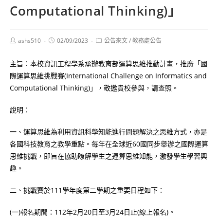
Computational Thinking)」
Post
Post
Post
ashs510
02/09/2023
公告來文
/
教務處公告
author:
published:
category:
主旨：本校資訊工程學系承辦教育部運算思維推動計畫，推廣「國
際運算思維挑戰賽(International Challenge on Informatics and
Computational Thinking)」，敬邀貴校參與，請查照。
說明：
一、運算思維為利用資訊科學知能進行問題解決之思維方式，亦是
各國科技教育之教學重點。每年在全球近60國同步舉辦之國際運算
思維挑戰，即旨在協助瞭解學生之運算思維知能，激發學生學習興
趣。
二、挑戰賽於111學年度第二學期之重要日程如下：
(一)報名期間：112年2月20日至3月24日止(線上報名)。