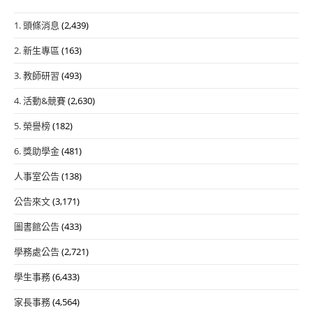
1. 頭條消息
(2,439)
2. 新生專區
(163)
3. 教師研習
(493)
4. 活動&競賽
(2,630)
5. 榮譽榜
(182)
6. 獎助學金
(481)
人事室公告
(138)
公告來文
(3,171)
圖書館公告
(433)
學務處公告
(2,721)
學生事務
(6,433)
家長事務
(4,564)