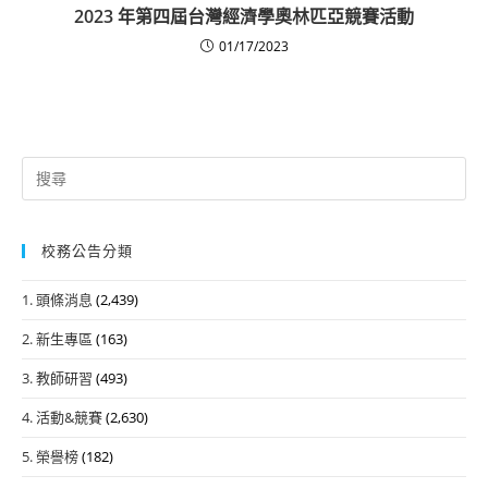
2023 年第四屆台灣經濟學奧林匹亞競賽活動
01/17/2023
Search
for:
校務公告分類
1. 頭條消息
(2,439)
2. 新生專區
(163)
3. 教師研習
(493)
4. 活動&競賽
(2,630)
5. 榮譽榜
(182)