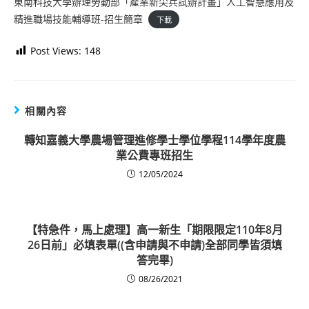
東南科技大學辦理勞動部「產業新尖兵試辦計畫」人工智慧應用及
精進職場技能輔導班-招生簡章
下載
Post Views:
148
相關內容
轉知嘉義大學農場管理進修學士學位學程114學年度農
業公費專班招生
12/05/2024
【特急件，馬上處理】高一新生「期限限定110年8月
26日前」必填表單((含申請與不申請)全部同學皆須填
答完畢)
08/26/2021