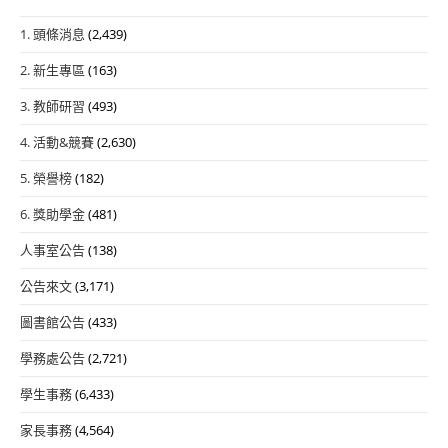
1. 頭條消息
(2,439)
2. 新生專區
(163)
3. 教師研習
(493)
4. 活動&競賽
(2,630)
5. 榮譽榜
(182)
6. 獎助學金
(481)
人事室公告
(138)
公告來文
(3,171)
圖書館公告
(433)
學務處公告
(2,721)
學生事務
(6,433)
家長事務
(4,564)