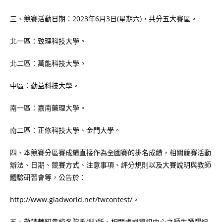
三、競賽活動日期：2023年6月3日(星期六)，共分五大賽區。
北一區：致理科技大學。
北二區：萬能科技大學。
中區：勤益科技大學。
南一區：嘉南藥理大學。
南二區：正修科技大學、金門大學。
四、本競賽分區賽成績直接作為全國賽的排名成績，相關競賽活動
辦法、日期、競賽方式、注意事項、評分規則以及大賽說明與教師
體驗研習會等，公告於：
http://www.gladworld.net/twcontest/。
五、敬請轉知貴校各院系(科)所、相關處或資訊中心之師生踴躍組