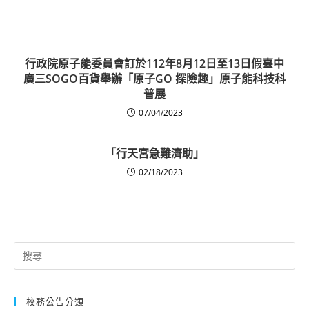
行政院原子能委員會訂於112年8月12日至13日假臺中
廣三SOGO百貨舉辦「原子GO 探險趣」原子能科技科
普展
07/04/2023
「行天宮急難濟助」
02/18/2023
Search
for:
校務公告分類