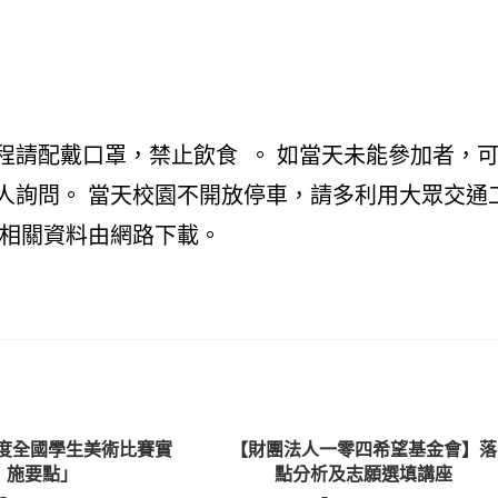
程請配戴口罩，禁止飲食 。 如當天未能參加者，
人詢問。 當天校園不開放停車，請多利用大眾交通
，相關資料由網路下載。
年度全國學生美術比賽實
【財團法人一零四希望基金會】落
施要點」
點分析及志願選填講座