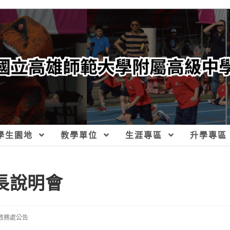
學生園地
教學單位
生涯專區
升學專區
長說明會
教務處公告