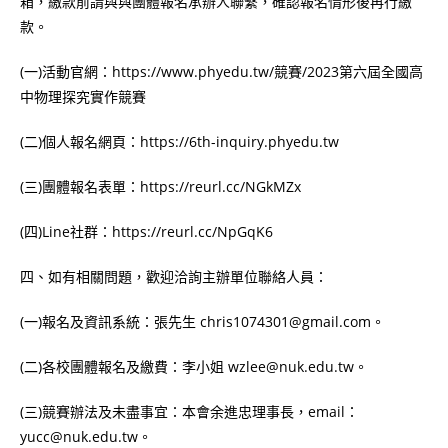
箱，繳款前請與與團體報名承辦人聯繫，確認報名情形後再行繳
款。
(一)活動官網：https://www.phyedu.tw/競賽/2023第六屆全國高
中物理探究實作競賽
(二)個人報名網頁：https://6th-inquiry.phyedu.tw
(三)團體報名表單：https://reurl.cc/NGkMZx
(四)Line社群：https://reurl.cc/NpGqK6
四、如有相關問題，歡迎洽詢主辦單位聯絡人員：
(一)報名及資訊系統：張先生 chris1074301@gmail.com。
(二)各校團體報名及繳費：李小姐 wzlee@nuk.edu.tw。
(三)競賽辦法及未盡事宜：本會余進忠理事長，email：
yucc@nuk.edu.tw。