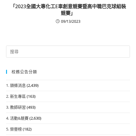
「2023全國大專化工E車創意競賽暨高中職巴克球組裝
競賽」
09/13/2023
Search
for:
校務公告分類
1. 頭條消息
(2,439)
2. 新生專區
(163)
3. 教師研習
(493)
4. 活動&競賽
(2,630)
5. 榮譽榜
(182)