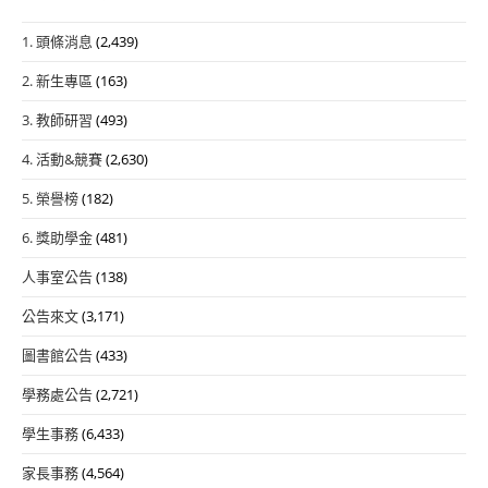
1. 頭條消息
(2,439)
2. 新生專區
(163)
3. 教師研習
(493)
4. 活動&競賽
(2,630)
5. 榮譽榜
(182)
6. 獎助學金
(481)
人事室公告
(138)
公告來文
(3,171)
圖書館公告
(433)
學務處公告
(2,721)
學生事務
(6,433)
家長事務
(4,564)