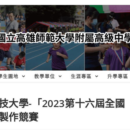
學生園地
教學單位
生涯專區
升學專區
大學-「2023第十六屆全國
製作競賽