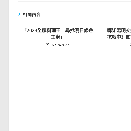
相關內容
「2023全家料理王—尋找明日綠色
轉知陽明交
主廚」
抗戰中》閱
02/18/2023