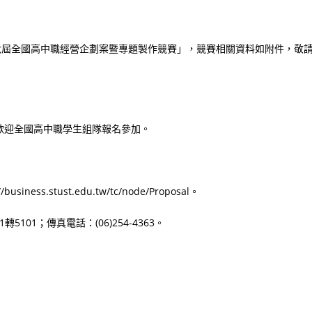
第十六屆全國高中職經營企劃案暨專題製作競賽」，競賽相關資料如附件，敬
歡迎全國高中職學生組隊報名參加。
.stust.edu.tw/tc/node/Proposal。
5101；傳真電話：(06)254-4363。