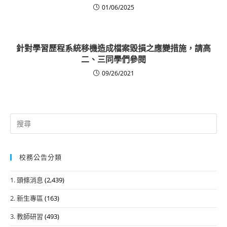
01/06/2025
針對學習歷程系統移機造成檔案毀損之應變措施，請高
二、三同學們參閱
09/26/2021
Search
for:
校務公告分類
1. 頭條消息
(2,439)
2. 新生專區
(163)
3. 教師研習
(493)