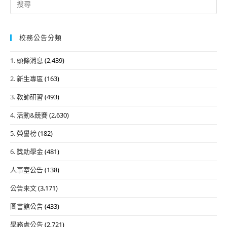
for:
校務公告分類
1. 頭條消息
(2,439)
2. 新生專區
(163)
3. 教師研習
(493)
4. 活動&競賽
(2,630)
5. 榮譽榜
(182)
6. 獎助學金
(481)
人事室公告
(138)
公告來文
(3,171)
圖書館公告
(433)
學務處公告
(2,721)