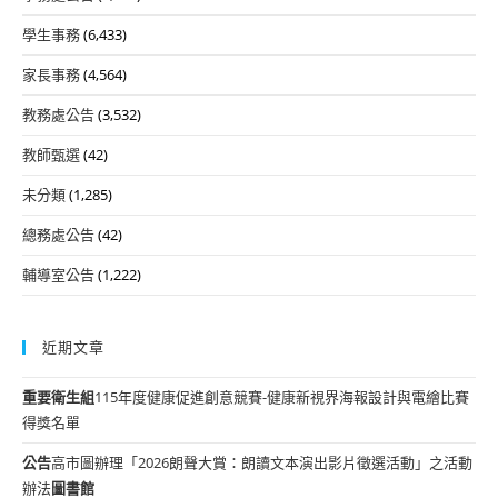
學生事務
(6,433)
家長事務
(4,564)
教務處公告
(3,532)
教師甄選
(42)
未分類
(1,285)
總務處公告
(42)
輔導室公告
(1,222)
近期文章
重要
衛生組
115年度健康促進創意競賽-健康新視界海報設計與電繪比賽
得獎名單
公告
高市圖辦理「2026朗聲大賞：朗讀文本演出影片徵選活動」之活動
辦法
圖書館