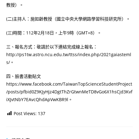
教授）。
(二)主持人：施如齡教授（國立中央大學網路學習科技研究所）。
(三)時間：112年2月18日，上午9時（GMT+8）。
三、報名方式：敬請於以下連結完成線上報名：
http://ps1tw.astro.ncu.edu.tw/ttss/index.php/2021gaiasteml
s/。
四、臉書活動貼文
https://www.facebook.com/TaiwanTopScienceStudentProject
/posts/pfbid0Z9KJyHjz4DgtThZrGtwnMeTD8vGo6X1hsCjd3Kvf
iXJvtNbY7EAvcQhdApVwKBR9l。
Post Views:
137