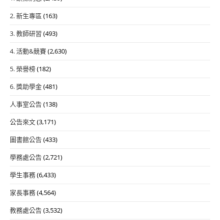
2. 新生專區
(163)
3. 教師研習
(493)
4. 活動&競賽
(2,630)
5. 榮譽榜
(182)
6. 獎助學金
(481)
人事室公告
(138)
公告來文
(3,171)
圖書館公告
(433)
學務處公告
(2,721)
學生事務
(6,433)
家長事務
(4,564)
教務處公告
(3,532)