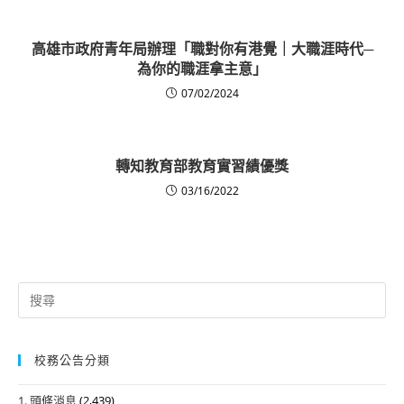
高雄市政府青年局辦理「職對你有港覺｜大職涯時代─
為你的職涯拿主意」
07/02/2024
轉知教育部教育實習績優獎
03/16/2022
Search
for:
校務公告分類
1. 頭條消息
(2,439)