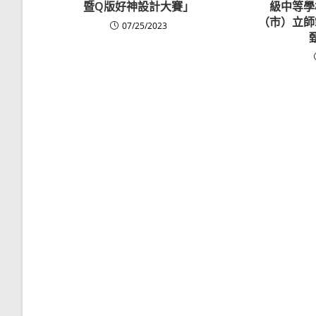
暨Q版好神設計大賽」
級中等學
（市）立師
07/25/2023