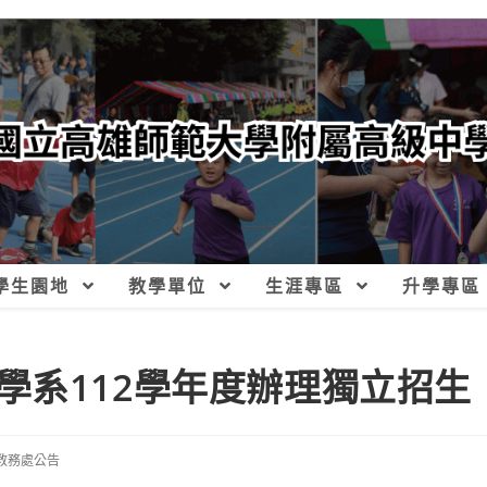
學生園地
教學單位
生涯專區
升學專區
學系112學年度辦理獨立招生
教務處公告