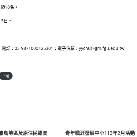
額18名。
15日。
9871000#25301；電子信箱：yychu@gm.fgu.edu.tw。
下載
度離島地區及原住民籍高
青年職涯發展中心113年2月活動