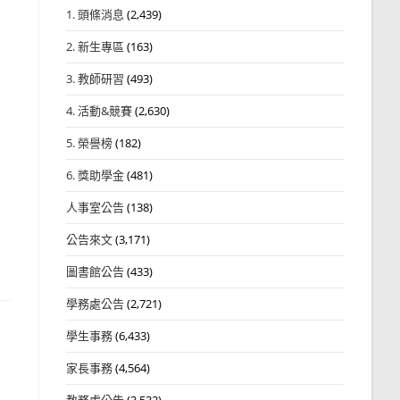
1. 頭條消息
(2,439)
2. 新生專區
(163)
3. 教師研習
(493)
4. 活動&競賽
(2,630)
5. 榮譽榜
(182)
6. 獎助學金
(481)
人事室公告
(138)
公告來文
(3,171)
圖書館公告
(433)
學務處公告
(2,721)
學生事務
(6,433)
家長事務
(4,564)
教務處公告
(3,532)