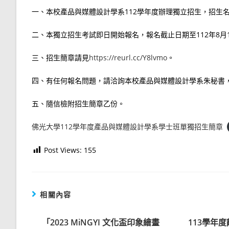
一、本校產品與媒體設計學系112學年度辦理獨立招生，招生名
二、本獨立招生考試即日開始報名，報名截止日期至112年8月
三、招生簡章請見
https://reurl.cc/Y8lvmo
。
四、有任何報名問題，請洽詢本校產品與媒體設計學系朱秘書，電話：03-
五、隨信檢附招生簡章乙份。
佛光大學112學年度產品與媒體設計學系學士班單獨招生簡章
Post Views:
155
相關內容
「2023 MiNGYI 文化盃印象繪畫
113學年