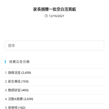
家長捐贈一批空白活頁紙
12/16/2021
Search
for:
校務公告分類
1. 頭條消息
(2,439)
2. 新生專區
(163)
3. 教師研習
(493)
4. 活動&競賽
(2,630)
5. 榮譽榜
(182)