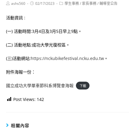
Post
Post
Post
ashs560
02/17/2023
學生事務
/
家長事務
/
輔導室公告
author:
published:
category:
活動資訊 :
(一) 活動時間:3月4日及3月5日早上9點。
(二) 活動地點:成功大學光復校區。
(三)活動網站:
https://nckubikefestival.ncku.edu.tw
。
附件海報一份：
國立成功大學單車節科系博覽會海報
下載
Post Views:
142
相關內容