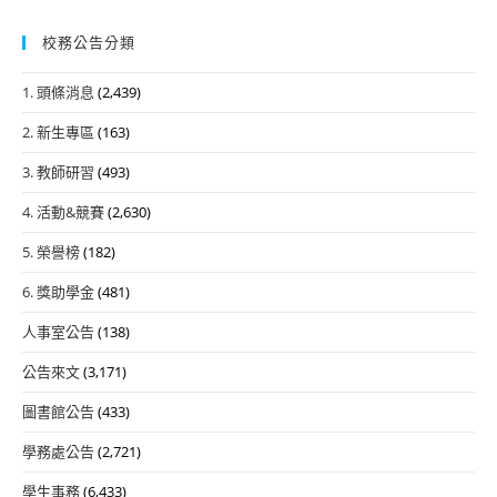
校務公告分類
1. 頭條消息
(2,439)
2. 新生專區
(163)
3. 教師研習
(493)
4. 活動&競賽
(2,630)
5. 榮譽榜
(182)
6. 獎助學金
(481)
人事室公告
(138)
公告來文
(3,171)
圖書館公告
(433)
學務處公告
(2,721)
學生事務
(6,433)