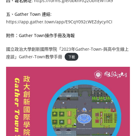
四、報名網址:
https://forms.gle/obkhFtQ2UbnEWTfA9
五、Gather Town 連結:
https://app.gather.town/app/E9CqY092cWEZdycy/ICI
附件：Gather Town操作手冊及海報
國立政治大學創新國際學院「2023年Gather-Town-與高中生線上
座談」Gather-Town教學手冊
下載