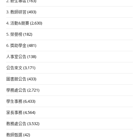
2. 新生專區
(163)
3. 教師研習
(493)
4. 活動&競賽
(2,630)
5. 榮譽榜
(182)
6. 獎助學金
(481)
人事室公告
(138)
公告來文
(3,171)
圖書館公告
(433)
學務處公告
(2,721)
學生事務
(6,433)
家長事務
(4,564)
教務處公告
(3,532)
教師甄選
(42)