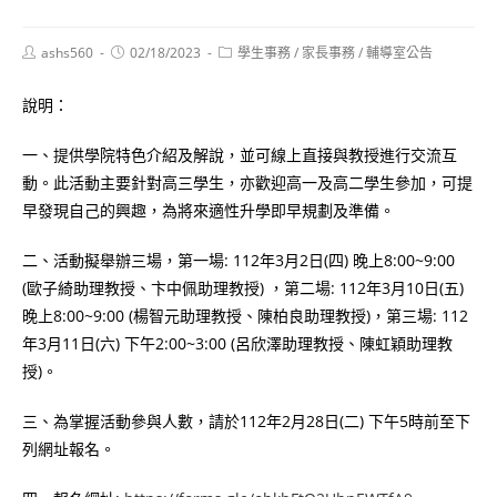
Post
Post
Post
ashs560
02/18/2023
學生事務
/
家長事務
/
輔導室公告
author:
published:
category:
說明：
一、提供學院特色介紹及解說，並可線上直接與教授進行交流互
動。此活動主要針對高三學生，亦歡迎高一及高二學生參加，可提
早發現自己的興趣，為將來適性升學即早規劃及準備。
二、活動擬舉辦三場，第一場: 112年3月2日(四) 晚上8:00~9:00
(歐子綺助理教授、卞中佩助理教授) ，第二場: 112年3月10日(五)
晚上8:00~9:00 (楊智元助理教授、陳柏良助理教授)，第三場: 112
年3月11日(六) 下午2:00~3:00 (呂欣澤助理教授、陳虹穎助理教
授)。
三、為掌握活動參與人數，請於112年2月28日(二) 下午5時前至下
列網址報名。