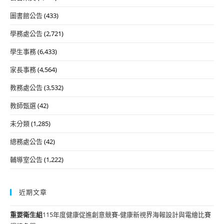
圖書館公告
(433)
學務處公告
(2,721)
學生事務
(6,433)
家長事務
(4,564)
教務處公告
(3,532)
教師甄選
(42)
未分類
(1,285)
總務處公告
(42)
輔導室公告
(1,222)
近期文章
重要
衛生組
115年度健康促進創意競賽-健康新視界海報設計與電繪比賽