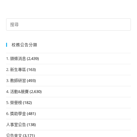
Search
for:
校務公告分類
1. 頭條消息
(2,439)
2. 新生專區
(163)
3. 教師研習
(493)
4. 活動&競賽
(2,630)
5. 榮譽榜
(182)
6. 獎助學金
(481)
人事室公告
(138)
公告來文
(3,171)