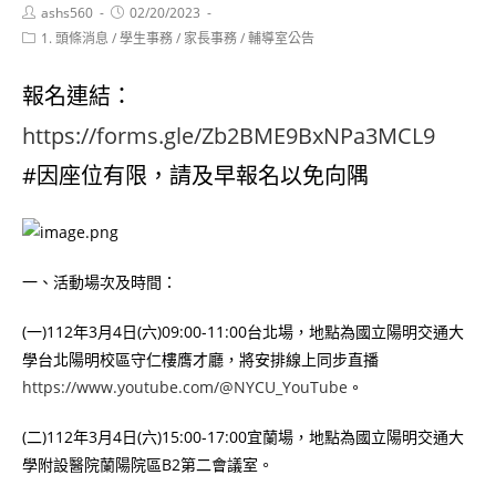
Post
Post
ashs560
02/20/2023
author:
published:
Post
1. 頭條消息
/
學生事務
/
家長事務
/
輔導室公告
category:
報名連結：
https://forms.gle/Zb2BME9BxNPa3MCL9
#因座位有限，請及早報名以免向隅
一、活動場次及時間：
(一)112年3月4日(六)09:00-11:00台北場，地點為國立陽明交通大
學台北陽明校區守仁樓膺才廳，將安排線上同步直播
https://www.youtube.com/@NYCU_YouTube
。
(二)112年3月4日(六)15:00-17:00宜蘭場，地點為國立陽明交通大
學附設醫院蘭陽院區B2第二會議室。