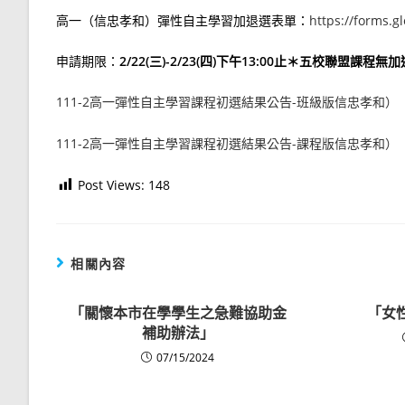
高一（信忠孝和）彈性自主學習加退選表單：
https://forms.
申請期限：
2/22(三)-2/23(四)下午13:00止＊五校聯盟課程無
111-2高一彈性自主學習課程初選結果公告-班級版信忠孝和）
111-2高一彈性自主學習課程初選結果公告-課程版信忠孝和）
Post Views:
148
相關內容
「關懷本市在學學生之急難協助金
「女
補助辦法」
07/15/2024