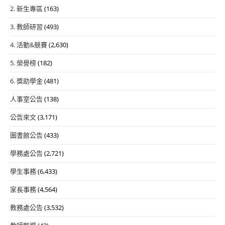
2. 新生專區
(163)
3. 教師研習
(493)
4. 活動&競賽
(2,630)
5. 榮譽榜
(182)
6. 獎助學金
(481)
人事室公告
(138)
公告來文
(3,171)
圖書館公告
(433)
學務處公告
(2,721)
學生事務
(6,433)
家長事務
(4,564)
教務處公告
(3,532)