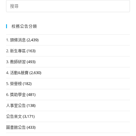
Search
for:
校務公告分類
1. 頭條消息
(2,439)
2. 新生專區
(163)
3. 教師研習
(493)
4. 活動&競賽
(2,630)
5. 榮譽榜
(182)
6. 獎助學金
(481)
人事室公告
(138)
公告來文
(3,171)
圖書館公告
(433)