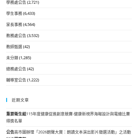
學務處公告
(2,721)
學生事務
(6,433)
家長事務
(4,564)
教務處公告
(3,532)
教師甄選
(42)
未分類
(1,285)
總務處公告
(42)
輔導室公告
(1,222)
近期文章
重要
衛生組
115年度健康促進創意競賽-健康新視界海報設計與電繪比賽
得獎名單
公告
高市圖辦理「2026朗聲大賞：朗讀文本演出影片徵選活動」之活動