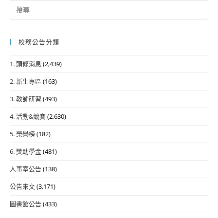
Search
for:
校務公告分類
1. 頭條消息
(2,439)
2. 新生專區
(163)
3. 教師研習
(493)
4. 活動&競賽
(2,630)
5. 榮譽榜
(182)
6. 獎助學金
(481)
人事室公告
(138)
公告來文
(3,171)
圖書館公告
(433)