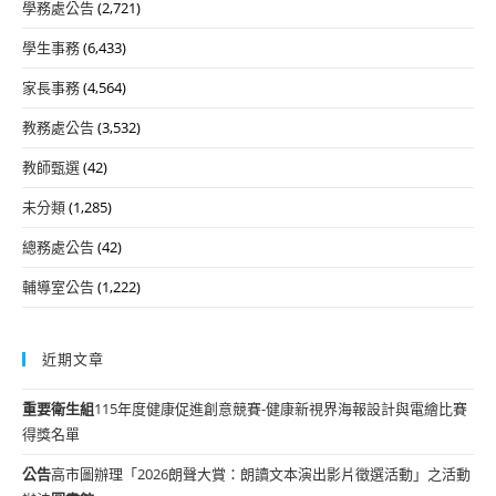
學務處公告
(2,721)
學生事務
(6,433)
家長事務
(4,564)
教務處公告
(3,532)
教師甄選
(42)
未分類
(1,285)
總務處公告
(42)
輔導室公告
(1,222)
近期文章
重要
衛生組
115年度健康促進創意競賽-健康新視界海報設計與電繪比賽
得獎名單
公告
高市圖辦理「2026朗聲大賞：朗讀文本演出影片徵選活動」之活動