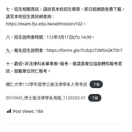
七、招生相關資訊，請詳見本校招生簡章，即日起網路免費下載，
請至本校招生資訊網查詢 :
https://exam.fju.edu.tw/admission/102。
八、招生說明會時間 : 112年3月11日(六) 14:00。
九、報名招生說明會 : https://forms.gle/7cdzjU72M5sGKTDr7
十、歡迎<非法律科系畢業者>報考，敬請貴單位協助轉知報考資
訊，鼓勵單位同仁報考。
輔仁大學112學年度學士後法律學系入學考試
下載
0010943_學士後法律學系海報_1120203-01
下載
Post Views:
184