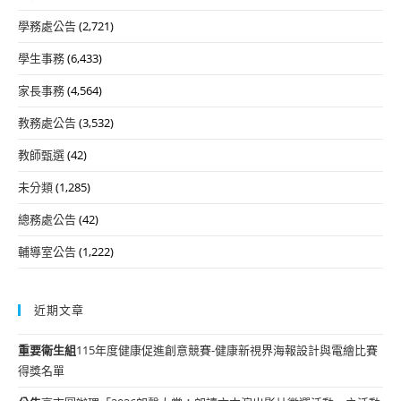
學務處公告
(2,721)
學生事務
(6,433)
家長事務
(4,564)
教務處公告
(3,532)
教師甄選
(42)
未分類
(1,285)
總務處公告
(42)
輔導室公告
(1,222)
近期文章
重要
衛生組
115年度健康促進創意競賽-健康新視界海報設計與電繪比賽
得獎名單