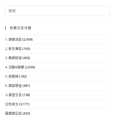
Search
for:
校務公告分類
1. 頭條消息
(2,439)
2. 新生專區
(163)
3. 教師研習
(493)
4. 活動&競賽
(2,630)
5. 榮譽榜
(182)
6. 獎助學金
(481)
人事室公告
(138)
公告來文
(3,171)
圖書館公告
(433)