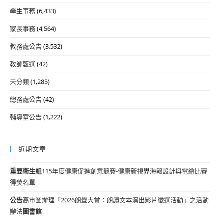
學生事務
(6,433)
家長事務
(4,564)
教務處公告
(3,532)
教師甄選
(42)
未分類
(1,285)
總務處公告
(42)
輔導室公告
(1,222)
近期文章
重要
衛生組
115年度健康促進創意競賽-健康新視界海報設計與電繪比賽
得獎名單
公告
高市圖辦理「2026朗聲大賞：朗讀文本演出影片徵選活動」之活動
辦法
圖書館