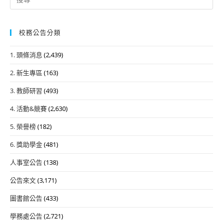
for:
校務公告分類
1. 頭條消息
(2,439)
2. 新生專區
(163)
3. 教師研習
(493)
4. 活動&競賽
(2,630)
5. 榮譽榜
(182)
6. 獎助學金
(481)
人事室公告
(138)
公告來文
(3,171)
圖書館公告
(433)
學務處公告
(2,721)