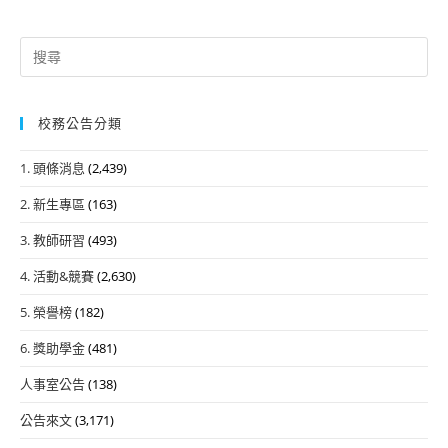
Search
for:
校務公告分類
1. 頭條消息
(2,439)
2. 新生專區
(163)
3. 教師研習
(493)
4. 活動&競賽
(2,630)
5. 榮譽榜
(182)
6. 獎助學金
(481)
人事室公告
(138)
公告來文
(3,171)