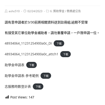
Post
Post
Post
ashs510
02/24/2023
6. 獎助學金
/
教務處公告
author:
published:
category:
請有意申請者於3/30前將相關資料送到註冊組,逾期不受理
有接受其它單位助學金補助者，請勿重覆申請，一戶限申請一位。
48934064_11231254900a0c_DI
下載
48934064_11231254900a0c_attch1
下載
助學金申請表
下載
助學金申請表-參考範例
下載
志服務時數登計表
下載
Post Views:
147