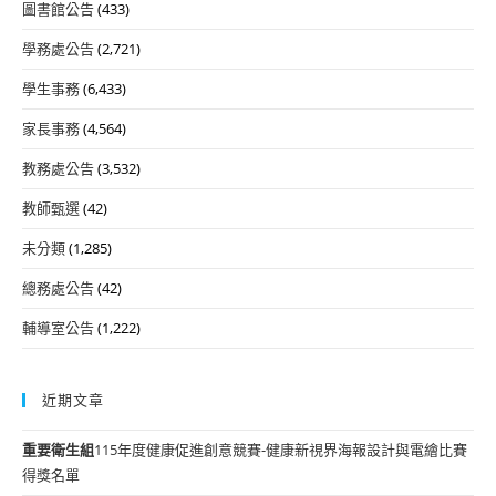
圖書館公告
(433)
學務處公告
(2,721)
學生事務
(6,433)
家長事務
(4,564)
教務處公告
(3,532)
教師甄選
(42)
未分類
(1,285)
總務處公告
(42)
輔導室公告
(1,222)
近期文章
重要
衛生組
115年度健康促進創意競賽-健康新視界海報設計與電繪比賽
得獎名單