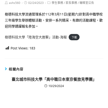
Post
Post
Post
ashs560
02/24/2023
學生事務
/
家長事務
/
輔導室公告
author:
published:
category:
樹德科技大學流通管理系於112年3月11日(星期六)針對高中職學校
三年級學生舉辦體驗活動，安排一系列精采、有趣的活動課程，歡
迎同學踴躍報名參加。
樹德科技大學「陸海空大進擊」活動-海報
下載
Post Views:
183
相關內容
臺北城市科技大學「高中職日本東京餐旅見學團」
10/29/2024