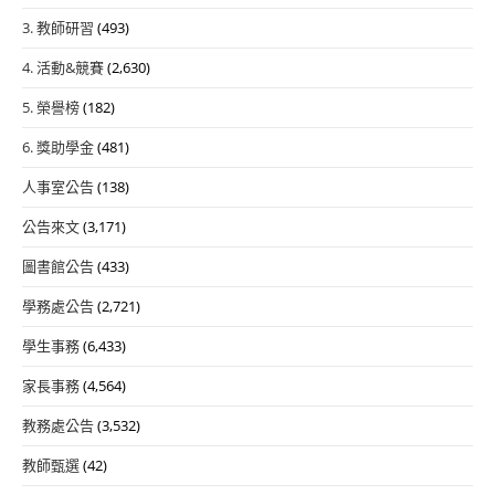
3. 教師研習
(493)
4. 活動&競賽
(2,630)
5. 榮譽榜
(182)
6. 獎助學金
(481)
人事室公告
(138)
公告來文
(3,171)
圖書館公告
(433)
學務處公告
(2,721)
學生事務
(6,433)
家長事務
(4,564)
教務處公告
(3,532)
教師甄選
(42)