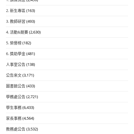
2. 新生專區
(163)
3. 教師研習
(493)
4. 活動&競賽
(2,630)
5. 榮譽榜
(182)
6. 獎助學金
(481)
人事室公告
(138)
公告來文
(3,171)
圖書館公告
(433)
學務處公告
(2,721)
學生事務
(6,433)
家長事務
(4,564)
教務處公告
(3,532)