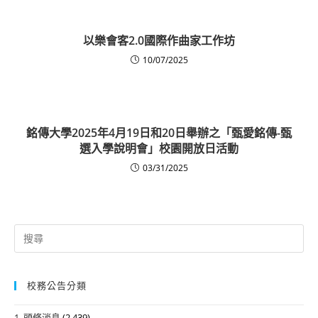
以樂會客2.0國際作曲家工作坊
10/07/2025
銘傳大學2025年4月19日和20日舉辦之「甄愛銘傳-甄
選入學說明會」校園開放日活動
03/31/2025
Search
for:
校務公告分類
1. 頭條消息
(2,439)