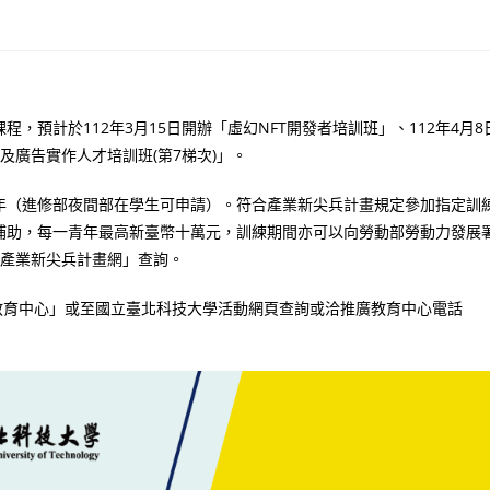
預計於112年3月15日開辦「虛幻NFT開發者培訓班」、112年4月8
銷及廣告實作人才培訓班(第7梯次)」。
年（進修部夜間部在學生可申請）。符合產業新尖兵計畫規定參加指定訓
補助，每一青年最高新臺幣十萬元，訓練期間亦可以向勞動部勞動力發展
「產業新尖兵計畫網」查詢。
推廣教育中心」或至國立臺北科技大學活動網頁查詢或洽推廣教育中心電話