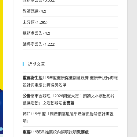
教師甄選
(42)
未分類
(1,285)
總務處公告
(42)
輔導室公告
(1,222)
近期文章
重要
衛生組
115年度健康促進創意競賽-健康新視界海報
設計與電繪比賽得獎名單
公告
高市圖辦理「2026朗聲大賞：朗讀文本演出影片
徵選活動」之活動辦法
圖書館
轉知115年 度「周產期高風險孕產婦追蹤關懷計畫說
明」
重要
115繁星推薦校內選填說明
教務處