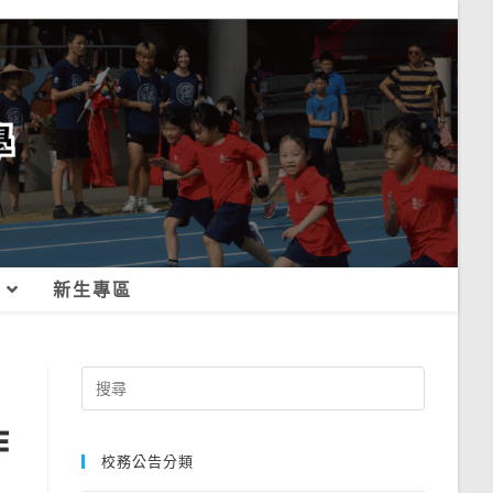
新生專區
Search
for:
作
校務公告分類