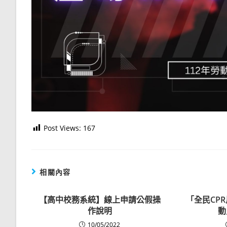
Post Views:
167
相關內容
【高中校務系統】線上申請公假操
「全民CP
作說明
動
10/05/2022