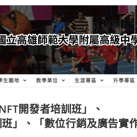
學生園地
教學單位
生涯專區
升學專區
NFT開發者培訓班」、
培訓班」、「數位行銷及廣告實