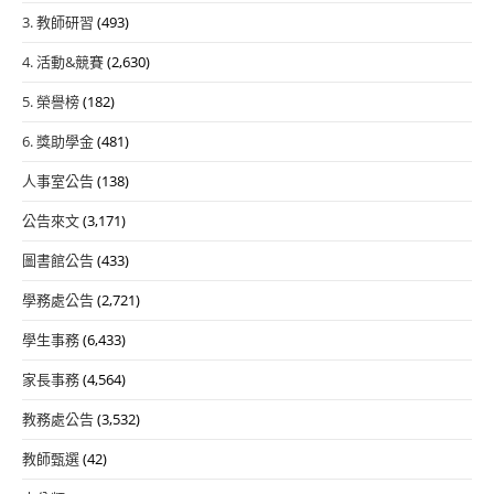
3. 教師研習
(493)
4. 活動&競賽
(2,630)
5. 榮譽榜
(182)
6. 獎助學金
(481)
人事室公告
(138)
公告來文
(3,171)
圖書館公告
(433)
學務處公告
(2,721)
學生事務
(6,433)
家長事務
(4,564)
教務處公告
(3,532)
教師甄選
(42)