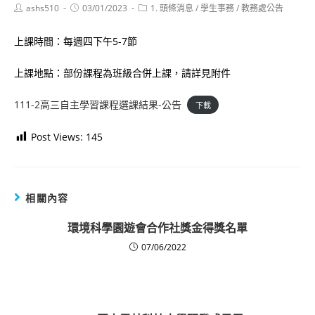
Post
Post
Post
ashs510
03/01/2023
1. 頭條消息
/
學生事務
/
教務處公告
author:
published:
category:
上課時間：每週四下午5-7節
上課地點：部份課程為班級合併上課，請詳見附件
111-2高三自主學習課程選課結果-公告
下載
Post Views:
145
相關內容
環境科學園遊會合作社獎金得獎名單
07/06/2022