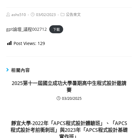
Post
Post
Post
ashs510
03/02/2023
公告來文
author:
published:
category:
gpt論壇_議程002712
下載
Post Views:
129
相關內容
2025第十一屆國立成功大學暑期高中生程式設計邀請
賽
03/20/2025
靜宜大學-2022年「APCS程式設計體驗班」、「APCS
程式設計考前衝刺班」與2023年「APCS程式設計基礎
實作班」