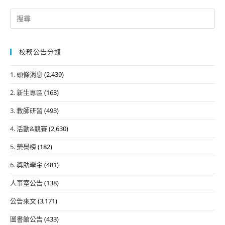
Search
for:
校務公告分類
1. 頭條消息
(2,439)
2. 新生專區
(163)
3. 教師研習
(493)
4. 活動&競賽
(2,630)
5. 榮譽榜
(182)
6. 獎助學金
(481)
人事室公告
(138)
公告來文
(3,171)
圖書館公告
(433)