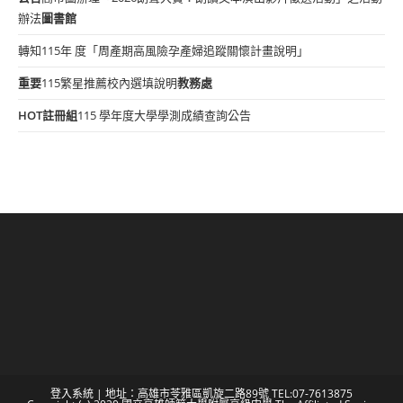
辦法
圖書館
轉知115年 度「周產期高風險孕產婦追蹤關懷計畫說明」
重要
115繁星推薦校內選填說明
教務處
HOT
註冊組
115 學年度大學學測成績查詢公告
登入系統
| 地址：高雄市苓雅區凱旋二路89號 TEL:07-7613875