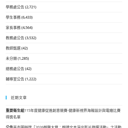
學務處公告
(2,721)
學生事務
(6,433)
家長事務
(4,564)
教務處公告
(3,532)
教師甄選
(42)
未分類
(1,285)
總務處公告
(42)
輔導室公告
(1,222)
近期文章
重要
衛生組
115年度健康促進創意競賽-健康新視界海報設計與電繪比賽
得獎名單
公告
高市圖辦理「2026朗聲大賞：朗讀文本演出影片徵選活動」之活動