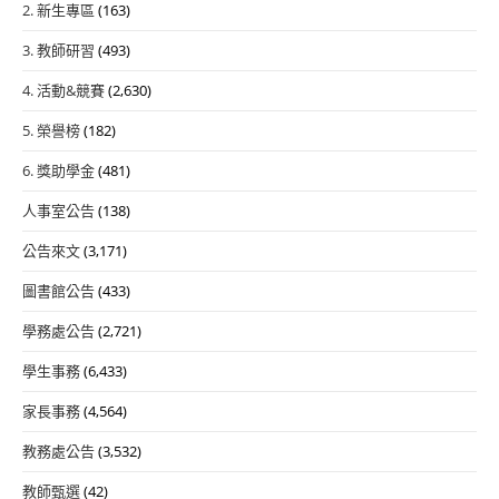
2. 新生專區
(163)
3. 教師研習
(493)
4. 活動&競賽
(2,630)
5. 榮譽榜
(182)
6. 獎助學金
(481)
人事室公告
(138)
公告來文
(3,171)
圖書館公告
(433)
學務處公告
(2,721)
學生事務
(6,433)
家長事務
(4,564)
教務處公告
(3,532)
教師甄選
(42)