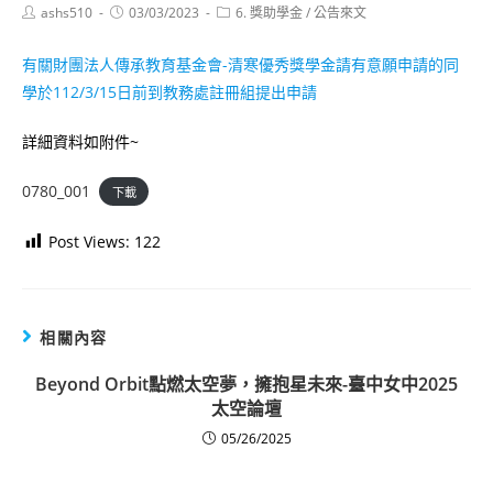
Post
Post
Post
ashs510
03/03/2023
6. 獎助學金
/
公告來文
author:
published:
category:
有關財團法人傳承教育基金會-清寒優秀獎學金請有意願申請的同
學於112/3/15日前到教務處註冊組提出申請
詳細資料如附件~
0780_001
下載
Post Views:
122
相關內容
Beyond Orbit點燃太空夢，擁抱星未來-臺中女中2025
太空論壇
05/26/2025