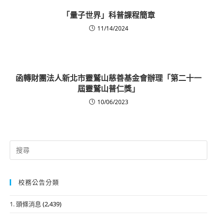
「量子世界」科普課程簡章
11/14/2024
函轉財團法人新北市靈鷲山慈善基金會辦理「第二十一
屆靈鷲山普仁獎」
10/06/2023
Search
for:
校務公告分類
1. 頭條消息
(2,439)