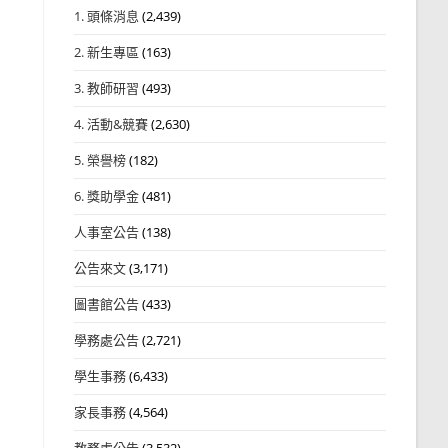
1. 頭條消息
(2,439)
2. 新生專區
(163)
3. 教師研習
(493)
4. 活動&競賽
(2,630)
5. 榮譽榜
(182)
6. 獎助學金
(481)
人事室公告
(138)
公告來文
(3,171)
圖書館公告
(433)
學務處公告
(2,721)
學生事務
(6,433)
家長事務
(4,564)
教務處公告
(3,532)