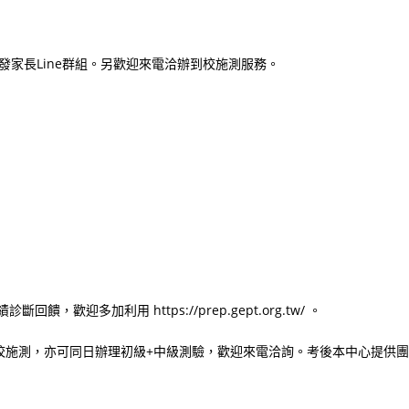
發家長Line群組。另歡迎來電洽辦到校施測服務。
迎多加利用 https://prep.gept.org.tw/ 。
校施測，亦可同日辦理初級+中級測驗，歡迎來電洽詢。考後本中心提供團