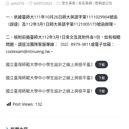
Post
Post
Post
ashs510
03/07/2023
學生事務
/
家長事務
/
教務處公告
author:
published:
category:
一、依據臺師大111年10月26日師大英語字第1111029904號函
（諒達）及112年3月1日師大英語字第1121005173號函辦理。
二、檢附前揭臺師大112年3月1日來文及其附件各1份，如有相關
問題，請逕洽團隊客服專線：（02）8979-3811或電子信箱：
coolexam@ntnueng.tw。
國立臺灣師範大學中小學生設計之線上英檢平臺2
下載
國立臺灣師範大學中小學生設計之線上英檢平臺3
下載
國立臺灣師範大學中小學生設計之線上英檢平臺1
下載
Post Views:
132