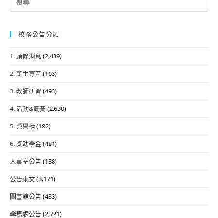
for:
校務公告分類
1. 頭條消息
(2,439)
2. 新生專區
(163)
3. 教師研習
(493)
4. 活動&競賽
(2,630)
5. 榮譽榜
(182)
6. 獎助學金
(481)
人事室公告
(138)
公告來文
(3,171)
圖書館公告
(433)
學務處公告
(2,721)