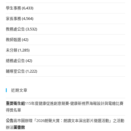
學生事務
(6,433)
家長事務
(4,564)
教務處公告
(3,532)
教師甄選
(42)
未分類
(1,285)
總務處公告
(42)
輔導室公告
(1,222)
近期文章
重要
衛生組
115年度健康促進創意競賽-健康新視界海報設計與電繪比賽
得獎名單
公告
高市圖辦理「2026朗聲大賞：朗讀文本演出影片徵選活動」之活動
辦法
圖書館