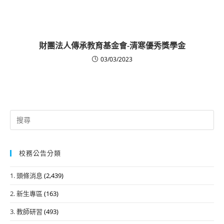
財團法人傳承教育基金會-清寒優秀獎學金
03/03/2023
Search
for:
校務公告分類
1. 頭條消息
(2,439)
2. 新生專區
(163)
3. 教師研習
(493)