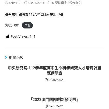
Post
Post
Post
ashs510
03/07/2023
6. 獎助學金
/
公告來文
author:
published:
category:
請有意申請者於112/3/12日前提出申請
0825_001
下載
Post Views:
141
相關內容
中央研究院-112學年度高中生命科學研究人才培育計畫
甄選簡章
08/02/2023
「2023澳門國際創新發明展」
07/17/2023